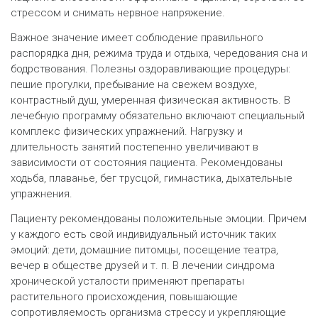
стрессом и снимать нервное напряжение.
Важное значение имеет соблюдение правильного
распорядка дня, режима труда и отдыха, чередования сна и
бодрствования. Полезны оздоравливающие процедуры:
пешие прогулки, пребывание на свежем воздухе,
контрастный душ, умеренная физическая активность. В
лечебную программу обязательно включают специальный
комплекс физических упражнений. Нагрузку и
длительность занятий постепенно увеличивают в
зависимости от состояния пациента. Рекомендованы
ходьба, плаванье, бег трусцой, гимнастика, дыхательные
упражнения.
Пациенту рекомендованы положительные эмоции. Причем
у каждого есть свой индивидуальный источник таких
эмоций: дети, домашние питомцы, посещение театра,
вечер в обществе друзей и т. п. В лечении синдрома
хронической усталости применяют препараты
растительного происхождения, повышающие
сопротивляемость организма стрессу и укрепляющие