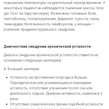
повышения температуры на длительный период времени. У
некоторых пациентов наблюдается снижение массы тела
(до 10 кг за пару месяцев). Возможны головные боли,
светобоязнь, головокружение, фарингит, сухость глаза,
тахикардия, болезненность лимфоузлов, у женщин —
усиление предменструального синдрома.
Диагностика синдрома хронической усталости
Диагноз синдрома хронической усталости ставится на
основании следующих критериев:
A. Большие критерии
Усталость на протяжении полугода и больше.
Периодическая или усиливающаяся периодами
усталость, отсутствие улучшения после сна или
длительного отдыха. Дневная активность снижена в 2
раза.
Отсутствие соматических причин подобной усталости