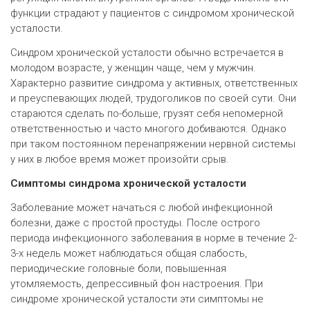
функции страдают у пациентов с синдромом хронической
усталости.
Синдром хронической усталости обычно встречается в
молодом возрасте, у женщин чаще, чем у мужчин.
Характерно развитие синдрома у активных, ответственных
и преуспевающих людей, трудоголиков по своей сути. Они
стараются сделать по-больше, грузят себя непомерной
ответственностью и часто многого добиваются. Однако
при таком постоянном перенапряжении нервной системы
у них в любое время может произойти срыв.
Симптомы синдрома хронической усталости
Заболевание может начаться с любой инфекционной
болезни, даже с простой простуды. После острого
периода инфекционного заболевания в норме в течение 2-
3-х недель может наблюдаться общая слабость,
периодические головные боли, повышенная
утомляемость, депрессивный фон настроения. При
синдроме хронической усталости эти симптомы не