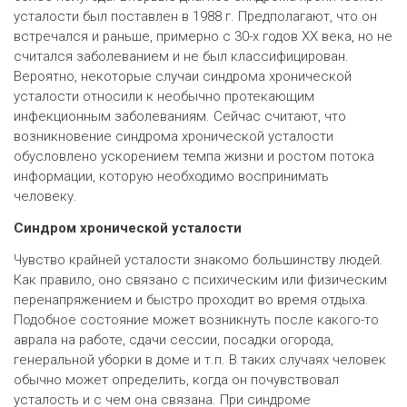
усталости был поставлен в 1988 г. Предполагают, что он
встречался и раньше, примерно с 30-х годов XX века, но не
считался заболеванием и не был классифицирован.
Вероятно, некоторые случаи синдрома хронической
усталости относили к необычно протекающим
инфекционным заболеваниям. Сейчас считают, что
возникновение синдрома хронической усталости
обусловлено ускорением темпа жизни и ростом потока
информации, которую необходимо воспринимать
человеку.
Синдром хронической усталости
Чувство крайней усталости знакомо большинству людей.
Как правило, оно связано с психическим или физическим
перенапряжением и быстро проходит во время отдыха.
Подобное состояние может возникнуть после какого-то
аврала на работе, сдачи сессии, посадки огорода,
генеральной уборки в доме и т.п. В таких случаях человек
обычно может определить, когда он почувствовал
усталость и с чем она связана. При синдроме