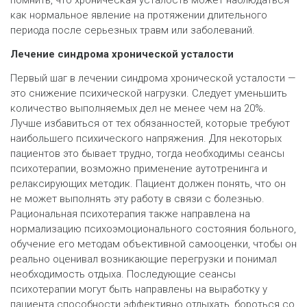
помнить, что хроническая усталость может наблюдаться
как нормальное явление на протяжении длительного
периода после серьезных травм или заболеваний.
Лечение синдрома хронической усталости
Первый шаг в лечении синдрома хронической усталости —
это снижение психической нагрузки. Следует уменьшить
количество выполняемых дел не менее чем на 20%.
Лучше избавиться от тех обязанностей, которые требуют
наибольшего психического напряжения. Для некоторых
пациентов это бывает трудно, тогда необходимы сеансы
психотерапии, возможно применение аутотренинга и
релаксирующих методик. Пациент должен понять, что он
не может выполнять эту работу в связи с болезнью.
Рациональная психотерапия также направлена на
нормализацию психоэмоционального состояния больного,
обучение его методам объективной самооценки, чтобы он
реально оценивал возникающие перегрузки и понимал
необходимость отдыха. Последующие сеансы
психотерапии могут быть направлены на выработку у
пациента способности эффективно отдыхать, бороться со