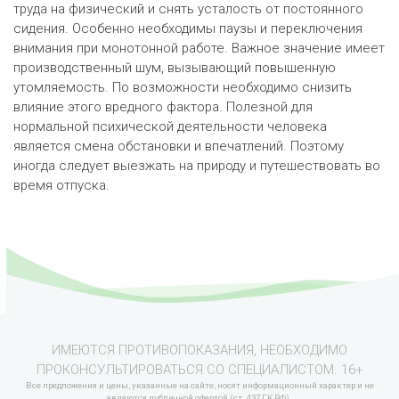
труда на физический и снять усталость от постоянного
сидения. Особенно необходимы паузы и переключения
внимания при монотонной работе. Важное значение имеет
производственный шум, вызывающий повышенную
утомляемость. По возможности необходимо снизить
влияние этого вредного фактора. Полезной для
нормальной психической деятельности человека
является смена обстановки и впечатлений. Поэтому
иногда следует выезжать на природу и путешествовать во
время отпуска.
ИМЕЮТСЯ ПРОТИВОПОКАЗАНИЯ, НЕОБХОДИМО
ПРОКОНСУЛЬТИРОВАТЬСЯ СО СПЕЦИАЛИСТОМ. 16+
Все предложения и цены, указанные на сайте, носят информационный характер и не
являются публичной офертой (ст. 437 ГК РФ).