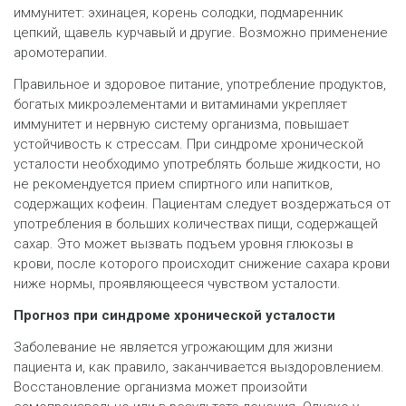
иммунитет:
эхинацея
, корень солодки, подмаренник
цепкий, щавель курчавый и другие. Возможно применение
аромотерапии.
Правильное и здоровое питание, употребление продуктов,
богатых микроэлементами и витаминами укрепляет
иммунитет и нервную систему организма, повышает
устойчивость к стрессам. При синдроме хронической
усталости необходимо употреблять больше жидкости, но
не рекомендуется прием спиртного или напитков,
содержащих кофеин. Пациентам следует воздержаться от
употребления в больших количествах пищи, содержащей
сахар. Это может вызвать подъем уровня глюкозы в
крови, после которого происходит снижение сахара крови
ниже нормы, проявляющееся чувством усталости.
Прогноз при синдроме хронической усталости
Заболевание не является угрожающим для жизни
пациента и, как правило, заканчивается выздоровлением.
Восстановление организма может произойти