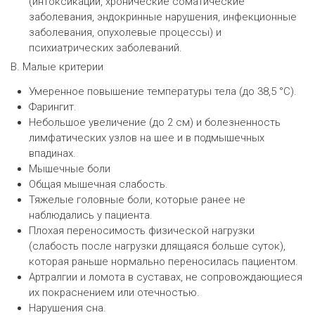
(интоксикации, хронические соматические
заболевания, эндокринные нарушения, инфекционные
заболевания, опухолевые процессы) и
психиатрических заболеваний.
B. Малые критерии
Умеренное повышение температуры тела (до 38,5 °С).
Фарингит.
Небольшое увеличение (до 2 см) и болезненность
лимфатических узлов на шее и в подмышечных
впадинах.
Мышечные боли
Общая мышечная слабость.
Тяжелые головные боли, которые ранее не
наблюдались у пациента.
Плохая переносимость физической нагрузки
(слабость после нагрузки длящаяся больше суток),
которая раньше нормально переносилась пациентом.
Артралгии и ломота в суставах, не сопровождающиеся
их покраснением или отечностью.
Нарушения сна.