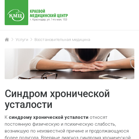
Услуги
Восстановительная медицина
Синдром хронической
усталости
К
синдрому хронической усталости
относят
постоянную физическую и психическую слабость,
возникшую по неизвестной причине и продолжающуюся
более полугода. Впервые диагноз синдрома хронической