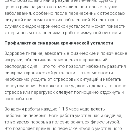
самопроизвольно или в результате лечения. Однако у
целого ряда пациентов отмечались повторные случаи
заболевания, особенно после перенесенных стрессовых
ситуаций или соматических заболеваний. В некоторых
случаях синдром хронической усталости может привести
к серьезным отклонениям в работе иммунной системы.
Профилактика синдрома хронической усталости
Здоровое питание, адекватные физические и психические
нагрузки, объективная самооценка и правильный
распорядок дня — это то, что позволит избежать развития
синдрома хронической усталости. По возможности
необходимо уходить от стрессовых ситуаций и избегать
переутомления. Если же это не удалось сделать, то после
стресса или перегрузок следует полноценно отдохнуть и
расслабиться.
Во время работы каждые 1-1,5 часа надо делать
небольшой перерыв. Если работа умственная и сидячая,
то во время перерыва полезно заняться физкультурой.
Что позволяет временно переключиться с умственного