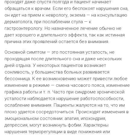
проходят даже спустя полгода и пациент начинает
обращаться к врачам. Если его беспокоят нарушения сна,
он идет на прием к неврологу, экзема — на консультацию
дерматолога, при послаблении стула — к
гастроэнтерологу. Но назначенное лечение обычно не
дает хорошего и длительного эффекта, так как истинная
причина этих проявлений остается без внимания.
Основной симптом — это постоянная усталость, не
проходящая после длительного сна и даже нескольких
дней отдыха. У некоторых пациентов возникает
сонливость, у большинства больных развивается
бессонница. К ее возникновению может привести любое
изменение в режиме — смена часового пояса, изменение
графика работы и т. п. Часто при синдроме хронической
усталости наблюдается нарушение работоспособности,
ослабление внимания. Пациенты жалуются на то, что им
плохо удается сосредоточиться. Происходят изменения в
эмоциональном состоянии: апатия, ипохондрия,
депрессия, могут возникнуть фобии. Характерны
нарушения терморегуляции в виде понижения или