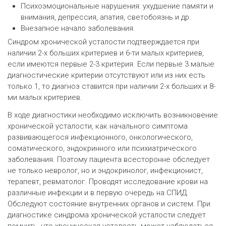
Психоэмоциональные нарушения: ухудшение памяти и
внимания, депрессия, апатия, светобоязнь и др.
Внезапное начало заболевания.
Синдром хронической усталости подтверждается при
наличии 2-х больших критериев и 6-ти малых критериев,
если имеются первые 2-3 критерия. Если первые 3 малые
диагностические критерии отсутствуют или из них есть
только 1, то диагноз ставится при наличии 2-х больших и 8-
ми малых критериев.
В ходе диагностики необходимо исключить возникновение
хронической усталости, как начального симптома
развивающегося инфекционного, онкологического,
соматического, эндокринного или психиатрического
заболевания. Поэтому пациента всесторонне обследует
не только невролог, но и эндокринолог, инфекционист,
терапевт, ревматолог. Проводят исследование крови на
различные инфекции и в первую очередь на СПИД.
Обследуют состояние внутренних органов и систем. При
диагностике синдрома хронической усталости следует