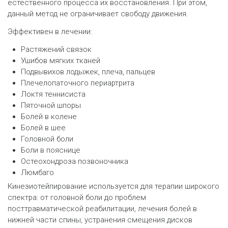
естественного процесса их восстановления. При этом,
данный метод не ограничивает свободу движения.
Эффективен в лечении:
Растяжений связок
Ушибов мягких тканей
Подвывихов лодыжек, плеча, пальцев
Плечелопаточного периартрита
Локтя теннисиста
Пяточной шпоры
Болей в колене
Болей в шее
Головной боли
Боли в пояснице
Остеохондроза позвоночника
Люмбаго
Кинезиотейпирование используется для терапии широкого
спектра: от головной боли до проблем
посттравматической реабилитации, лечения болей в
нижней части спины, устранения смещения дисков