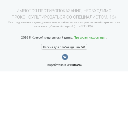
ИМЕЮТСЯ ПРОТИВОПОКАЗАНИЯ, НЕОБХОДИМО
ПРОКОНСУЛЬТИРОВАТЬСЯ СО СПЕЦИАЛИСТОМ. 16+
Все предложения и цены, указанные на сайте, носят информационный характер и не
являются публичной офертой (ст. 437 ГК РФ).
2026 © Краевой медицинский центр.
Правовая информация
.
Версия для слабовидящих
Разработано в
«Printovo»