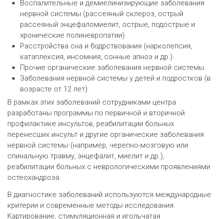
Воспалительные и демиелинизирующие заболевания
нервной системы (рассеяный склероз, острый
рассеяный энцефаломиелит, острые, подострые и
хронические полиневропатии).
Расстройства сна и бодрствования (нарколепсия,
катаплексия, инсомния, сонные апноэ и др.).
Прочие органические заболевания нервной системы.
Заболевания нервной системы у детей и подростков (в
возрасте от 12 лет).
В рамках этих заболеваний сотрудниками центра
разработаны программы по первичной и вторичной
профилактике инсультов, реабилитации больных
перенесших инсульт и другие органические заболевания
нервной системы (например, черепно-мозговую или
спинальную травму, энцефалит, миелит и др.),
реабилитации больных с неврологическими проявлениями
остеохандроза.
В диагностике заболеваний используются международные
критерии и современные методы исследования.
Картирование, стимуляционная и игольчатая