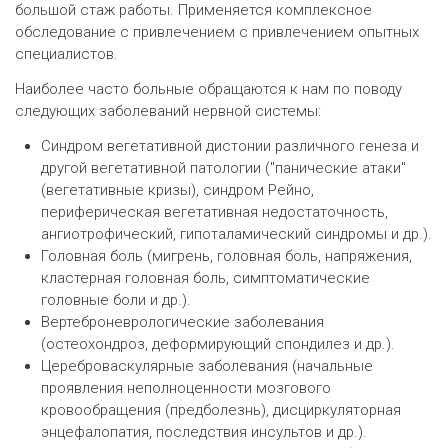
большой стаж работы. Применяется комплексное
обследование с привлечением с привлечением опытных
специалистов.
Наиболее часто больные обращаются к нам по поводу
следующих заболеваний нервной системы:
Синдром вегетативной дистонии различного генеза и
другой вегетативной патологии ("панические атаки"
(вегетативные кризы), синдром Рейно,
периферическая вегетативная недостаточность,
ангиотрофический, гипоталамический синдромы и др.).
Головная боль (мигрень, головная боль, напряжения,
кластерная головная боль, симптоматические
головные боли и др.).
Вертеброневрологические заболевания
(остеохондроз, деформирующий спондилез и др.).
Цереброваскулярные заболевания (начальные
проявления неполноценности мозгового
кровообращения (предболезнь), дисциркуляторная
энцефалопатия, последствия инсультов и др.).