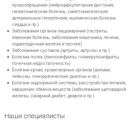
кровообращения (нейроциркуляторная дистония,
гипертоническая болезнь, симптоматические
артериальные гипертензии, ишемическая болезнь
сердца и пр.)
Заболевания органов пищеварения (гастриты,
язвенная болезнь, заболевания кишечника, печени,
поджелудочная железа и прочее)
Заболевания суставов (артриты, артрозы и пр.)
Болезни почек (пиелонефриты, гломерулонефриты,
почечная недостаточность)
Болезни крови, кроветворных органов (анемии,
лейкозы, геморрагические диатезы и пр.)
Болезни эндокринной системы, расстройства питания,
нарушение обмена веществ (заболевания щитовидной
железы, сахарный диабет, диарея и пр.)
Наши специалисты