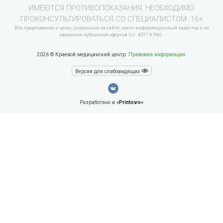
ИМЕЮТСЯ ПРОТИВОПОКАЗАНИЯ, НЕОБХОДИМО
ПРОКОНСУЛЬТИРОВАТЬСЯ СО СПЕЦИАЛИСТОМ. 16+
Все предложения и цены, указанные на сайте, носят информационный характер и не
являются публичной офертой (ст. 437 ГК РФ).
2026 © Краевой медицинский центр.
Правовая информация
.
Версия для слабовидящих
Разработано в
«Printovo»