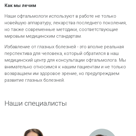
Как мы лечим
Наши офтальмологи используют в работе не только
новейшую аппаратуру, лекарства последнего поколения,
но также современные методики, соответствующие
мировым медицинским стандартам.
Избавление от глазных болезней - это вполне реальная
перспектива для человека, который обратился в наш
медицинский центр для консультации офтальмолога. Мы
внимательно относимся к нашим пациентам и не только
возвращаем им здоровое зрение, но предупреждаем
развитие глазных болезней.
Наши специалисты