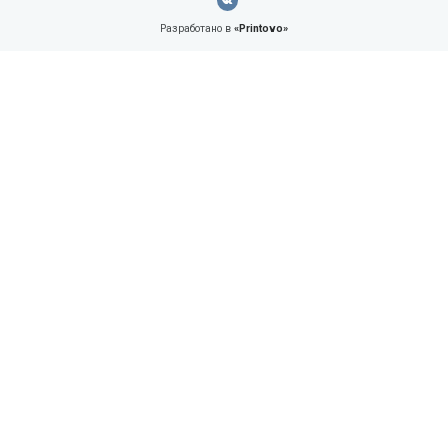
Разработано в
«Printovo»